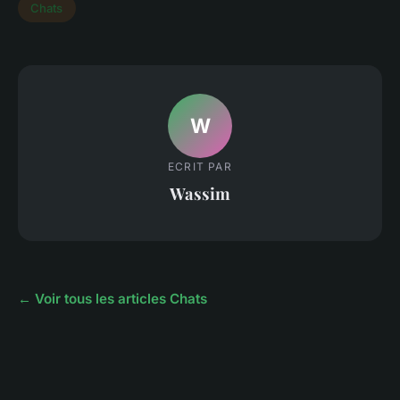
Chats
W
ECRIT PAR
Wassim
← Voir tous les articles Chats