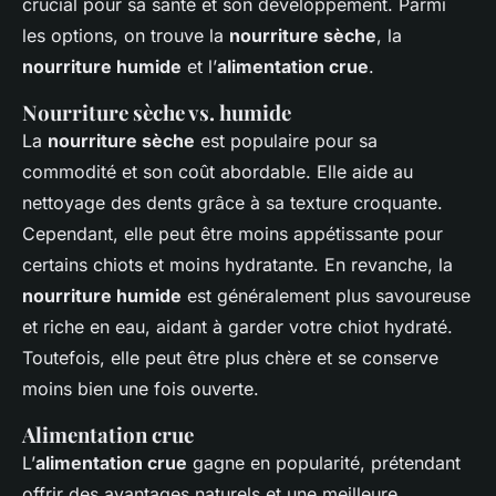
crucial pour sa santé et son développement. Parmi
les options, on trouve la
nourriture sèche
, la
nourriture humide
et l’
alimentation crue
.
Nourriture sèche vs. humide
La
nourriture sèche
est populaire pour sa
commodité et son coût abordable. Elle aide au
nettoyage des dents grâce à sa texture croquante.
Cependant, elle peut être moins appétissante pour
certains chiots et moins hydratante. En revanche, la
nourriture humide
est généralement plus savoureuse
et riche en eau, aidant à garder votre chiot hydraté.
Toutefois, elle peut être plus chère et se conserve
moins bien une fois ouverte.
Alimentation crue
L’
alimentation crue
gagne en popularité, prétendant
offrir des avantages naturels et une meilleure