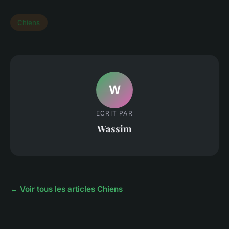
Chiens
W
ECRIT PAR
Wassim
← Voir tous les articles Chiens