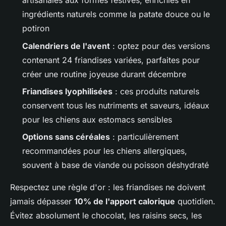
artisanales aux formes festives, enrichies en
ingrédients naturels comme la patate douce ou le
potiron
Calendriers de l'avent
: optez pour des versions
contenant 24 friandises variées, parfaites pour
créer une routine joyeuse durant décembre
Friandises lyophilisées
: ces produits naturels
conservent tous les nutriments et saveurs, idéaux
pour les chiens aux estomacs sensibles
Options sans céréales
: particulièrement
recommandées pour les chiens allergiques,
souvent à base de viande ou poisson déshydraté
Respectez une règle d'or : les friandises ne doivent
jamais dépasser
10% de l'apport calorique
quotidien.
Évitez absolument le chocolat, les raisins secs, les